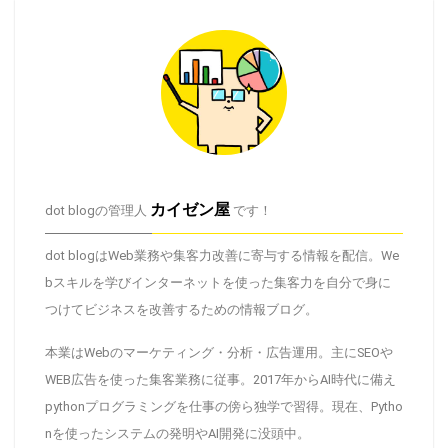
カイゼン屋
dot blogの管理人
です！
dot blogはWeb業務や集客力改善に寄与する情報を配信。We
bスキルを学びインターネットを使った集客力を自分で身に
つけてビジネスを改善するための情報ブログ。
本業はWebのマーケティング・分析・広告運用。主にSEOや
WEB広告を使った集客業務に従事。2017年からAI時代に備え
pythonプログラミングを仕事の傍ら独学で習得。現在、Pytho
nを使ったシステムの発明やAI開発に没頭中。