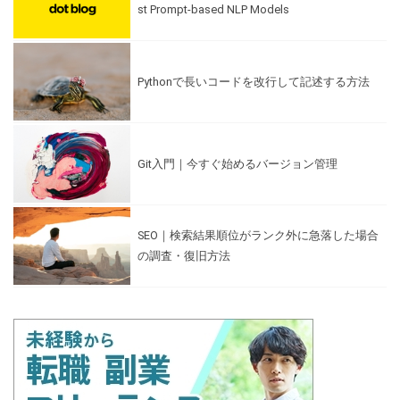
st Prompt-based NLP Models
Pythonで長いコードを改行して記述する方法
Git入門｜今すぐ始めるバージョン管理
SEO｜検索結果順位がランク外に急落した場合
の調査・復旧方法