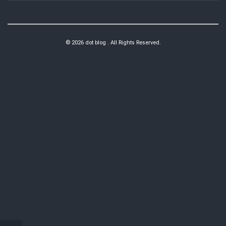
© 2026 dot blog . All Rights Reserved.