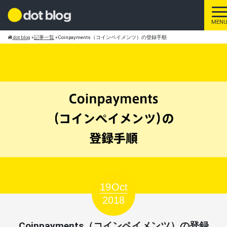
ト
MEN
dot blog
»
記事一覧
»
Coinpayments（コインペイメンツ）の登録手順
19
Oct
2018
Coinpayments（コインペイメンツ）の登録