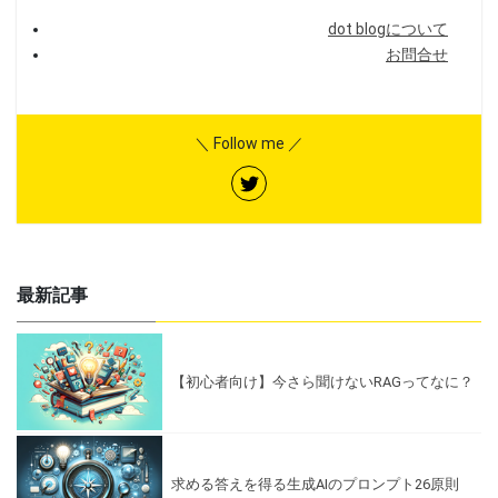
dot blogについて
お問合せ
＼ Follow me ／
最新記事
【初心者向け】今さら聞けないRAGってなに？
求める答えを得る生成AIのプロンプト26原則