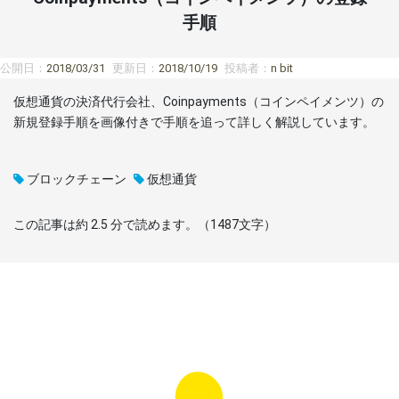
手順
公開日：
2018/03/31
更新日：
2018/10/19
投稿者：
n bit
仮想通貨の決済代行会社、Coinpayments（コインペイメンツ）の
新規登録手順を画像付きで手順を追って詳しく解説しています。
ブロックチェーン
仮想通貨
この記事は約
2.5
分で読めます。（
1487
文字）