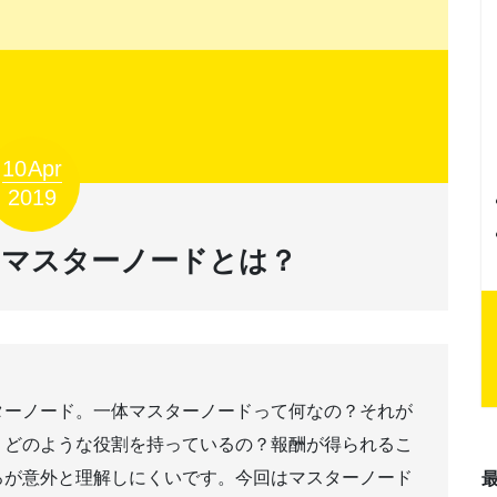
10
Apr
2019
るマスターノードとは？
ターノード。一体マスターノードって何なの？それが
？どのような役割を持っているの？報酬が得られるこ
ろが意外と理解しにくいです。今回はマスターノード