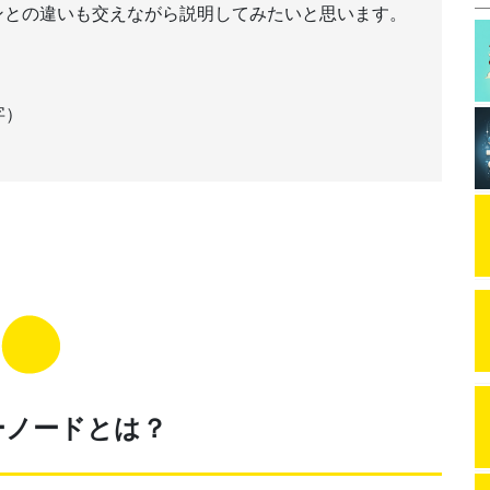
ンとの違いも交えながら説明してみたいと思います。
字）
ーノードとは？