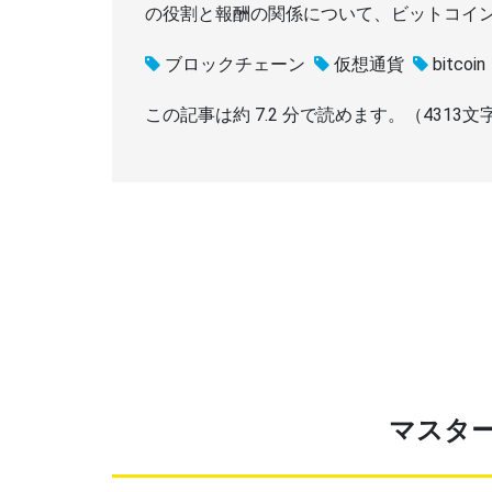
の役割と報酬の関係について、ビットコイ
ブロックチェーン
仮想通貨
bitcoin
この記事は約
7.2
分で読めます。（
4313
文
マスタ