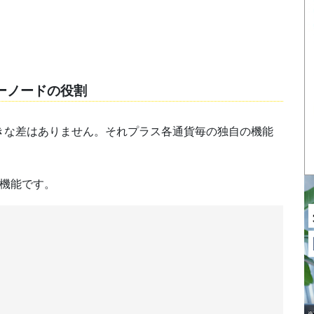
ーノードの役割
きな差はありません。それプラス各通貨毎の独自の機能
4機能です。