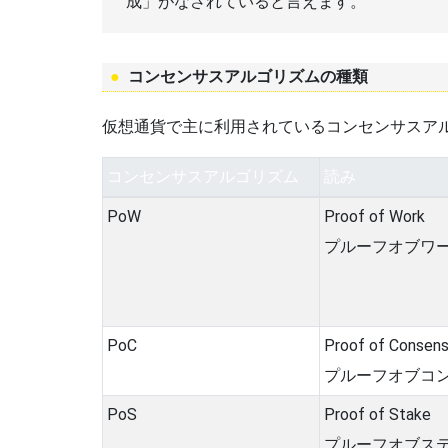
成」がなされていると言えます。
コンセンサスアルゴリズムの種類
仮想通貨で主に利用されているコンセンサスア
コンセンサスアルゴリズム
読み
PoW
Proof of Work
プルーフオブワ
PoC
Proof of Consen
プルーフオブコ
PoS
Proof of Stake
プルーフオブス