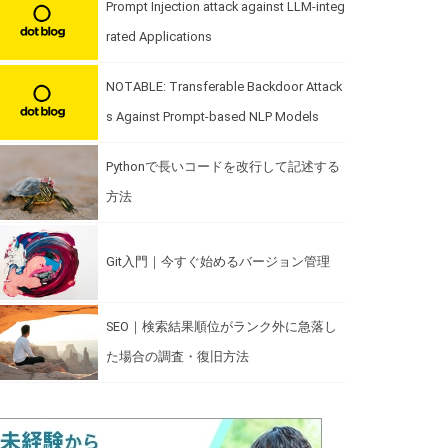
Prompt Injection attack against LLM-integ
rated Applications
NOTABLE: Transferable Backdoor Attack
s Against Prompt-based NLP Models
Pythonで長いコードを改行して記述する
方法
Git入門｜今すぐ始めるバージョン管理
SEO｜検索結果順位がランク外に急落し
た場合の調査・復旧方法