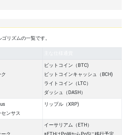
ルゴリズムの一覧です。
主な仕様通貨
ビットコイン（BTC)
ーク
ビットコインキャッシュ（BCH)
ライトコイン（LTC）
ダッシュ（DASH）
sus
リップル（XRP)
ンセンサス
イーサリアム（ETH）
テーク
※ETHはPoWからPoSに移行予定