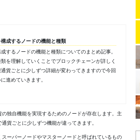
を構成するノードの機能と種類
構成するノードの機能と種類についてのまとめ記事。
種類を理解していくことでブロックチェーンが詳しく
想通貨ごとに少しずつ詳細が変わってきますので今回
心に進めていきます。
貨の独自機能を実現するためのノードが存在します。主
で通貨ごとに少しずつ機能が違ってきます。
くスーパーノードやマスターノードと呼ばれているもの