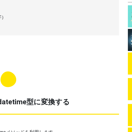
字）
tetime型に変換する