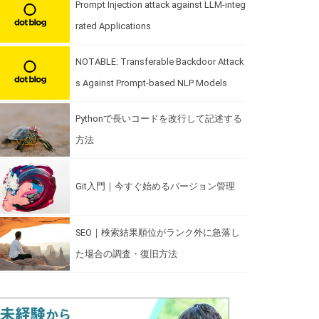
Prompt Injection attack against LLM-integ
rated Applications
NOTABLE: Transferable Backdoor Attack
s Against Prompt-based NLP Models
Pythonで長いコードを改行して記述する
方法
Git入門｜今すぐ始めるバージョン管理
SEO｜検索結果順位がランク外に急落し
た場合の調査・復旧方法