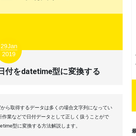
29
Jan
2019
日付をdatetime型に変換する
Vから取得するデータは多くの場合文字列になってい
分析作業などで日付データとして正しく扱うことがで
tetime型に変換する方法解説します。