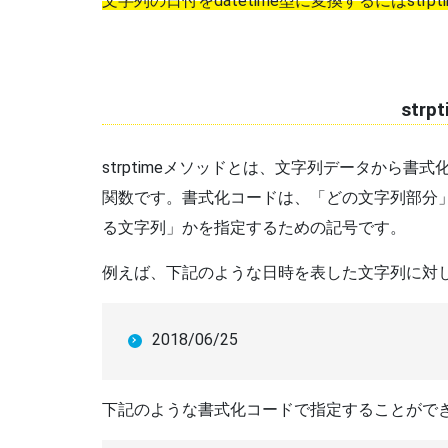
文字列の日付をdatetime型に変換するにはstrp
str
strptimeメソッドとは、文字列データから書式
関数です。書式化コードは、「どの文字列部分」が
る文字列」かを指定するための記号です。
例えば、下記のような日時を表した文字列に対
2018/06/25
下記のような書式化コードで指定することがで