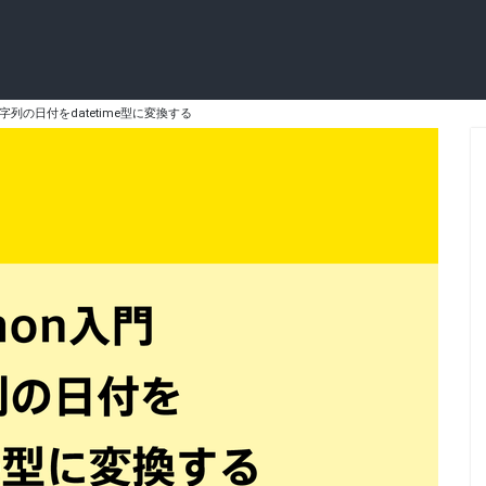
文字列の日付をdatetime型に変換する