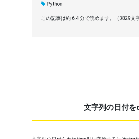
Python
この記事は約
6.4
分で読めます。（
3829
文
文字列の日付をda