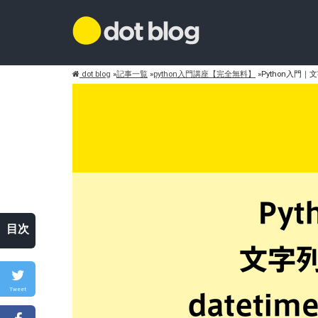
dot blog
»
記事一覧
»
python入門講座【完全無料】
»
Python入門｜
目次
Tweet