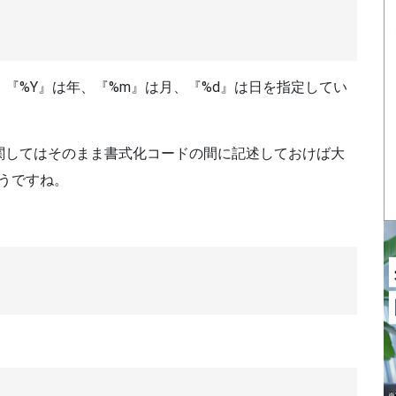
『%Y』は年、『%m』は月、『%d』は日を指定してい
関してはそのまま書式化コードの間に記述しておけば大
うですね。
。