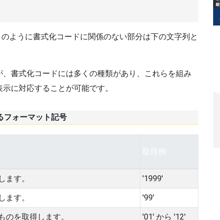
このように書式化コードに関係のない部分は下の文字列と
が、書式化コードには多くの種類があり、これらを組み
表示に対応することが可能です。
されるフォーマット記号
取得例
します。
'1999'
します。
'99'
ものを取得します。
'01' から '12'