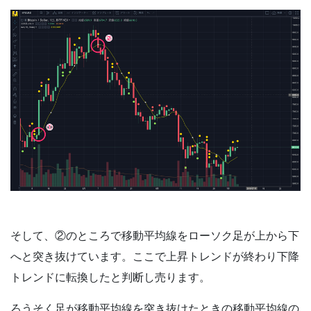
そして、②のところで移動平均線をローソク足が上から下
へと突き抜けています。ここで上昇トレンドが終わり下降
トレンドに転換したと判断し売ります。
ろうそく足が移動平均線を突き抜けたときの移動平均線の