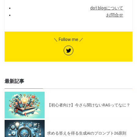
dot blogについて
お問合せ
＼ Follow me ／
最新記事
【初心者向け】今さら聞けないRAGってなに？
求める答えを得る生成AIのプロンプト26原則