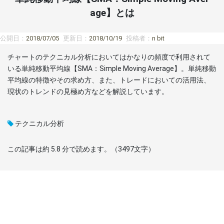
age】とは
公開日：
2018/07/05
更新日：
2018/10/19
投稿者：
n bit
チャートのテクニカル分析においてはかなりの頻度で利用されて
いる単純移動平均線【SMA：Simple Moving Average】。単純移動
平均線の特徴やその求め方、また、トレードにおいての活用法、
現状のトレンドの見極め方などを解説しています。
テクニカル分析
この記事は約
5.8
分で読めます。（
3497
文字）