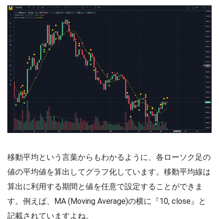
移動平均という言葉からもわかるように、各ローソク足の
値の平均値を算出してグラフ化しています。移動平均線は
算出に利用する期間と値を任意で設定することができま
す。例えば、MA (Moving Average)の横に『10, close』と
記載されていますよね。