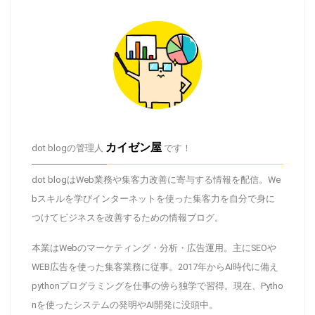
カイゼン屋
dot blogの管理人
です！
dot blogはWeb業務や集客力改善に寄与する情報を配信。We
bスキルを学びインターネットを使った集客力を自分で身に
つけてビジネスを改善するための情報ブログ。
本業はWebのマーケティング・分析・広告運用。主にSEOや
WEB広告を使った集客業務に従事。2017年からAI時代に備え
pythonプログラミングを仕事の傍ら独学で習得。現在、Pytho
nを使ったシステムの発明やAI開発に没頭中。