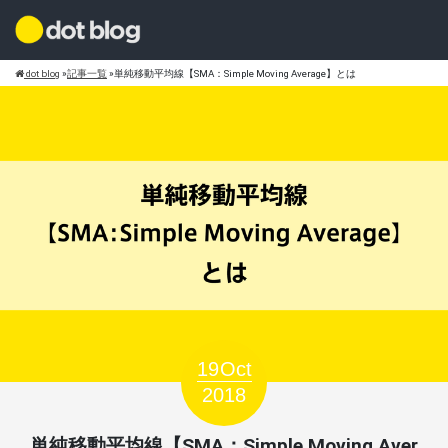
dot blog
»
記事一覧
»
単純移動平均線【SMA：Simple Moving Average】とは
19
Oct
2018
単純移動平均線【SMA：Simple Moving Aver