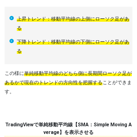
上昇トレンド：移動平均線の上側にローソク足があ
る
下降トレンド：移動平均線の下側にローソク足があ
る
この様に
単純移動平均線のどちら側に長期間ローソク足が
あるかで現在のトレンドの方向性を把握する
ことができま
す。
TradingViewで単純移動平均線【SMA：Simple Moving A
verage】を表示させる