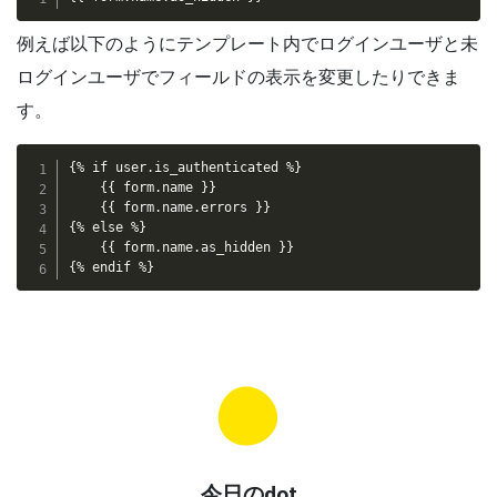
例えば以下のようにテンプレート内でログインユーザと未
ログインユーザでフィールドの表示を変更したりできま
す。
{% if user.is_authenticated %}

	{{ form.name }}

	{{ form.name.errors }}

{% else %}

	{{ form.name.as_hidden }}

{% endif %}
今日のdot