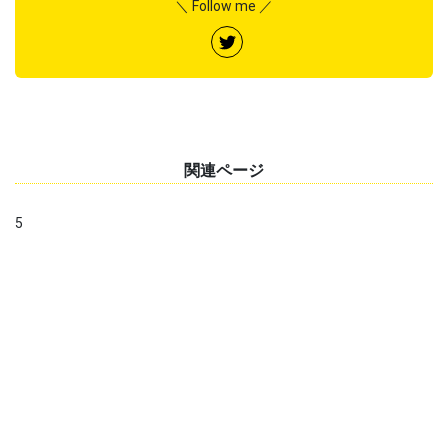
＼ Follow me ／
関連ページ
5