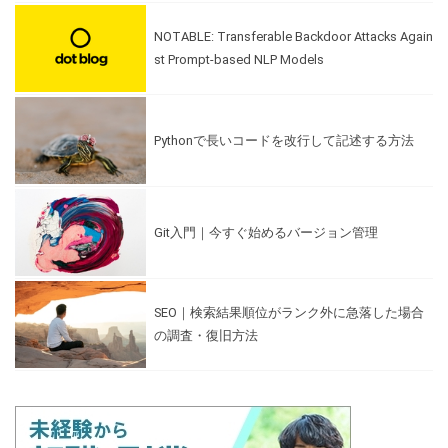
NOTABLE: Transferable Backdoor Attacks Again
st Prompt-based NLP Models
Pythonで長いコードを改行して記述する方法
Git入門｜今すぐ始めるバージョン管理
SEO｜検索結果順位がランク外に急落した場合
の調査・復旧方法