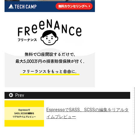
Prev
EspressoでSASS、SCSSの編集をリアルタ
イムプレビュー