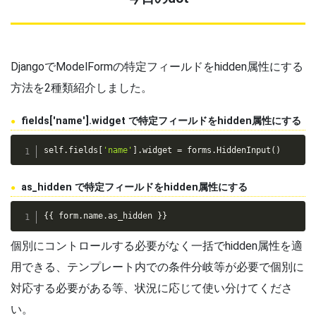
DjangoでModelFormの特定フィールドをhidden属性にする
方法を2種類紹介しました。
fields['name'].widget で特定フィールドをhidden属性にする
self
.
fields
[
'name'
]
.
widget 
=
 forms
.
HiddenInput
(
)
as_hidden で特定フィールドをhidden属性にする
{{ form.name.as_hidden }}
個別にコントロールする必要がなく一括でhidden属性を適
用できる、テンプレート内での条件分岐等が必要で個別に
対応する必要がある等、状況に応じて使い分けてくださ
い。