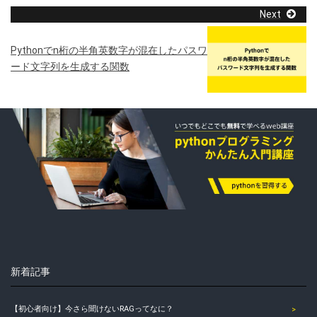
Next
Pythonでn桁の半角英数字が混在したパスワ
ード文字列を生成する関数
新着記事
【初心者向け】今さら聞けないRAGってなに？