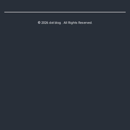
© 2026 dot blog . All Rights Reserved.