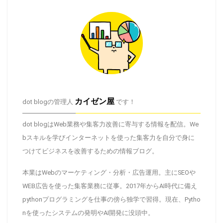
カイゼン屋
dot blogの管理人
です！
dot blogはWeb業務や集客力改善に寄与する情報を配信。We
bスキルを学びインターネットを使った集客力を自分で身に
つけてビジネスを改善するための情報ブログ。
本業はWebのマーケティング・分析・広告運用。主にSEOや
WEB広告を使った集客業務に従事。2017年からAI時代に備え
pythonプログラミングを仕事の傍ら独学で習得。現在、Pytho
nを使ったシステムの発明やAI開発に没頭中。