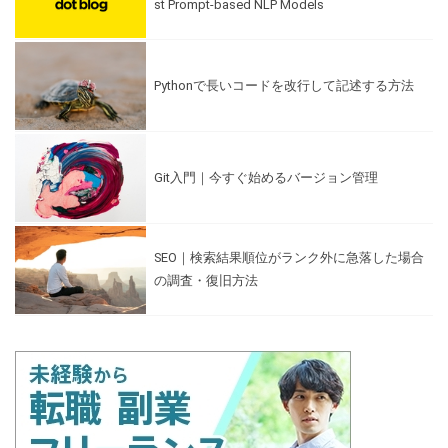
st Prompt-based NLP Models
Pythonで長いコードを改行して記述する方法
Git入門｜今すぐ始めるバージョン管理
SEO｜検索結果順位がランク外に急落した場合
の調査・復旧方法