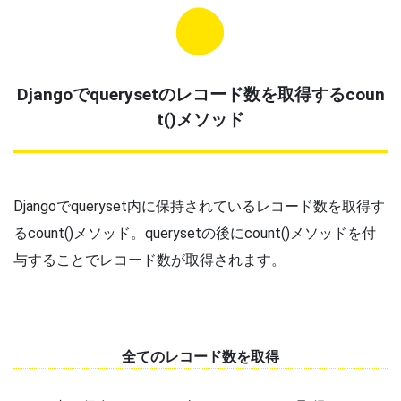
Djangoでquerysetのレコード数を取得する
coun
t()メソッド
Djangoでqueryset内に保持されているレコード数を取得す
るcount()メソッド。querysetの後にcount()メソッドを付
与することでレコード数が取得されます。
全てのレコード数を取得