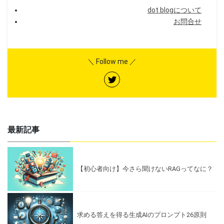
dot blogについて
お問合せ
＼ Follow me ／
最新記事
【初心者向け】今さら聞けないRAGってなに？
求める答えを得る生成AIのプロンプト26原則