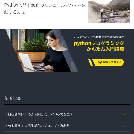
Python入門｜pathlibモジュールでパスを連
結する方法
新着記事
【初心者向け】今さら聞けないRAGってなに？
求める答えを得る生成AIのプロンプト26原則