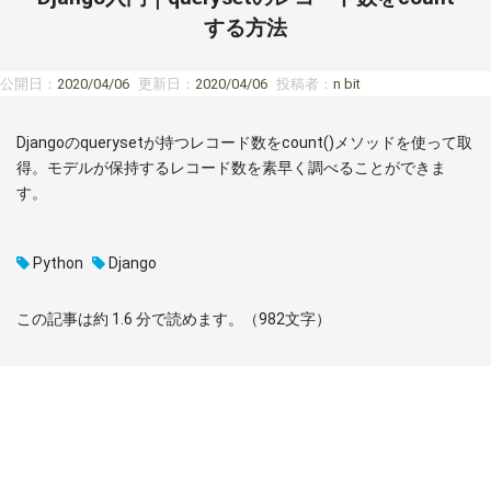
する方法
公開日：
2020/04/06
更新日：
2020/04/06
投稿者：
n bit
Djangoのquerysetが持つレコード数をcount()メソッドを使って取
得。モデルが保持するレコード数を素早く調べることができま
す。
Python
Django
この記事は約
1.6
分で読めます。（
982
文字）