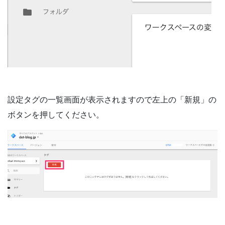
設定タグの一覧画面が表示されますので左上の「新規」の
ボタンを押してください。