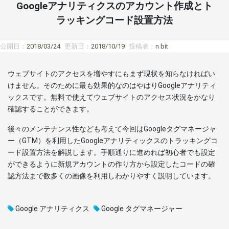
Googleアナリティクスのアカウント作成とト
ラッキングコード設置方法
公開日：
2018/03/24
更新日：
2018/10/19
投稿者：
n bit
ウェブサイトのアクセスを増やすにもまず現状を知らなければい
けません。そのために最も効果的なのはやはりGoogleアナリティ
ックスです。無料で使えてウェブサイトのアクセス状況をかなり
確認することができます。
後々のメンテナンス性なども考えて今回はGoogleタグマネージャ
ー（GTM）を利用したGoogleアナリティックスのトラッキングコ
ード設置方法を解説します。手順通りに進めれば初心者でも設定
ができるように新規アカウントの作り方から設定したコードの確
認方法まで数多くの画像を利用しわかりやすく説明しています。
Google アナリティクス
Google タグマネージャー