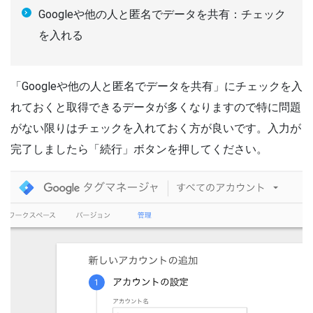
Googleや他の人と匿名でデータを共有：チェック
を入れる
「Googleや他の人と匿名でデータを共有」にチェックを入
れておくと取得できるデータが多くなりますので特に問題
がない限りはチェックを入れておく方が良いです。入力が
完了しましたら「続行」ボタンを押してください。