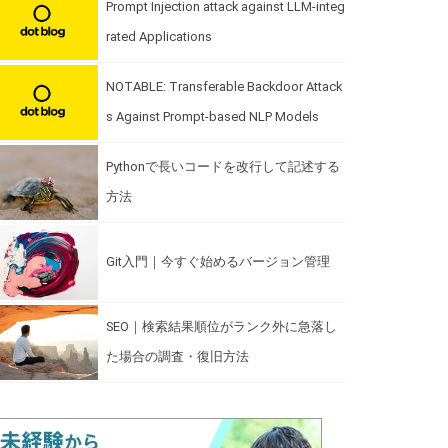
Prompt Injection attack against LLM-integ
rated Applications
NOTABLE: Transferable Backdoor Attack
s Against Prompt-based NLP Models
Pythonで長いコードを改行して記述する
方法
Git入門｜今すぐ始めるバージョン管理
SEO｜検索結果順位がランク外に急落し
た場合の調査・復旧方法