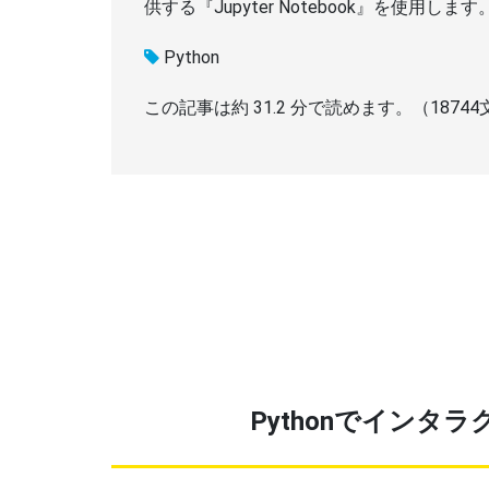
供する『Jupyter Notebook』を使用します
Python
この記事は約
31.2
分で読めます。（
18744
Pythonでインタ