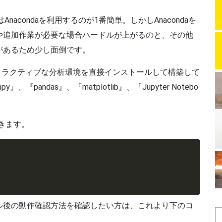
nacondaを利用するのが1番簡単。しかしAnacondaを
や追加作業が必要な場合ハードルが上がるのと、その他
があるため少し面倒です。
インタラクティブな分析環境を直接インストールして構築して
andas』、『matplotlib』、『Jupyter Notebo
きます。
ル後の動作確認方法を確認したい方は、これより下のコ