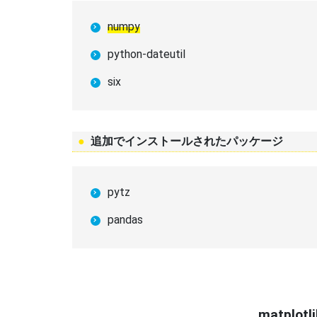
numpy
python-dateutil
six
追加でインストールされたパッケージ
pytz
pandas
matplo