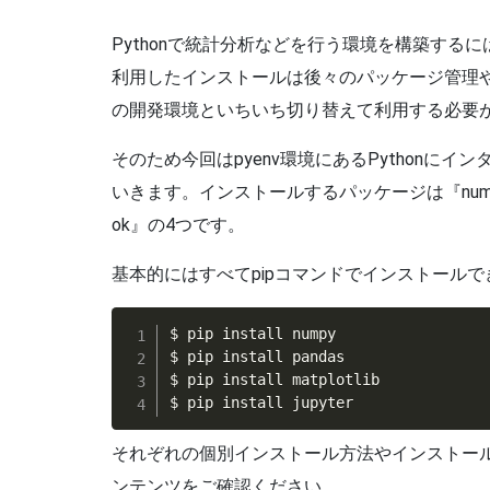
Pythonで統計分析などを行う環境を構築するにはA
利用したインストールは後々のパッケージ管理
の開発環境といちいち切り替えて利用する必要
そのため今回はpyenv環境にあるPythonに
いきます。インストールするパッケージは『numpy』、『p
ok』の4つです。
基本的にはすべてpipコマンドでインストールで
$ pip install numpy

$ pip install pandas

$ pip install matplotlib

$ pip install jupyter
それぞれの個別インストール方法やインストー
ンテンツをご確認ください。