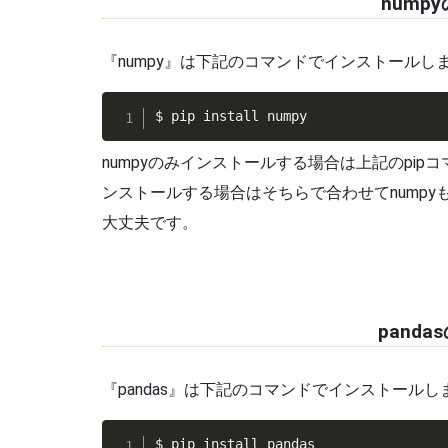
nump
『numpy』は下記のコマンドでインストールし
$ pip install numpy
numpyのみインストールする場合は上記のpipコマン
ンストールする場合はそちらで合わせてnump
大丈夫です。
pand
『pandas』は下記のコマンドでインストールし
$ pip install pandas