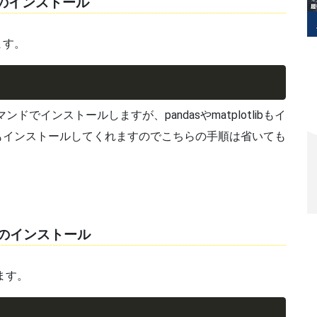
yのインストール
ます。
ドでインストールしますが、pandasやmatplotlibもイ
yもインストールしてくれますのでこちらの手順は省いても
asのインストール
ます。