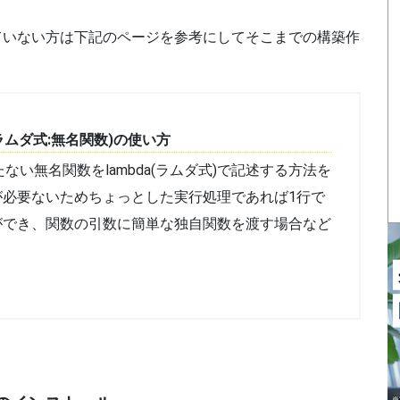
できていない方は下記のページを参考にしてそこまでの構築作
da(ラムダ式:無名関数)の使い方
持たない無名関数をlambda(ラムダ式)で記述する方法を
が必要ないためちょっとした実行処理であれば1行で
ができ、関数の引数に簡単な独自関数を渡す場合など