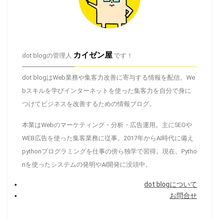
カイゼン屋
dot blogの管理人
です！
dot blogはWeb業務や集客力改善に寄与する情報を配信。We
bスキルを学びインターネットを使った集客力を自分で身に
つけてビジネスを改善するための情報ブログ。
本業はWebのマーケティング・分析・広告運用。主にSEOや
WEB広告を使った集客業務に従事。2017年からAI時代に備え
pythonプログラミングを仕事の傍ら独学で習得。現在、Pytho
nを使ったシステムの発明やAI開発に没頭中。
dot blogについて
お問合せ