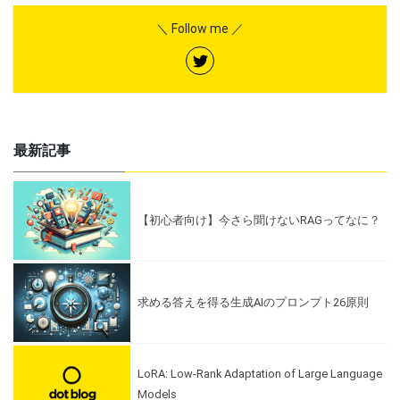
＼ Follow me ／
最新記事
【初心者向け】今さら聞けないRAGってなに？
求める答えを得る生成AIのプロンプト26原則
LoRA: Low-Rank Adaptation of Large Language
Models