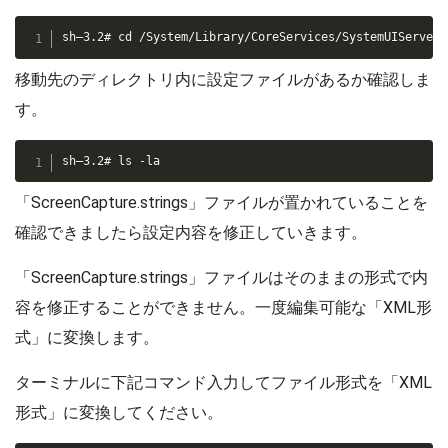
sh–3.2# cd /System/Library/CoreServices/SystemUIServer.
移動先のディレクトリ内に設定ファイルがあるか確認しま
す。
sh–3.2# ls -la
「ScreenCapture.strings」ファイルが置かれていることを
確認できましたら設定内容を修正していきます。
「ScreenCapture.strings」ファイルはそのままの形式で内
容を修正することができません。一度編集可能な「XML形
式」に変換します。
ターミナルに下記コマンド入力してファイル形式を「XML
形式」に変換してください。