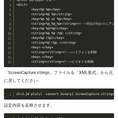
<dict>

        <key>%@ %@</key>

        <string>%@ %@</string>

        <key>%@ %@ at %@</key>

        <string>%@_%@_%@</string><!--⇐空白の代わりにア
        <key>%@ %@(%@)</key>

        <string>%@ %@（%@）</string>

        <key>%@ (%@)</key>

        <string>%@（%@）</string>

        <key>-</key>

        <string></string><!--⇐ハイフォンを削除

        <key>.</key>

        <string></string><!--⇐ピリオドを削除
「ScreenCapture.strings」ファイルを「XML形式」から元
に戻してください。
sh–3.2# plutil -convert binary1 ScreenCapture.strings
設定内容を反映させます。