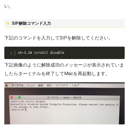
い。
SIP解除コマンド入力
下記のコマンドを入力してSIPを解除してください。
sh–3.2# csrutil disable
下記画像のように解除成功のメッセージが表示されていま
したらターミナルを終了してMacを再起動します。