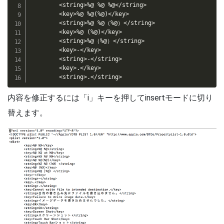
        <string>%@ %@ %@</string>

        <key>%@ %@(%@)</key>

        <string>%@ %@（%@）</string>

        <key>%@ (%@)</key>

        <string>%@（%@）</string>

        <key>-</key>

        <string>-</string>

        <key>.</key>

        <string>.</string>
内容を修正するには「i」キーを押してinsertモードに切り
替えます。