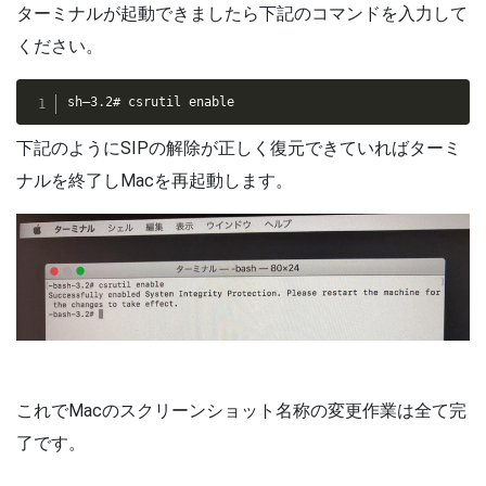
ターミナルが起動できましたら下記のコマンドを入力して
ください。
sh–3.2# csrutil enable
下記のようにSIPの解除が正しく復元できていればターミ
ナルを終了しMacを再起動します。
これでMacのスクリーンショット名称の変更作業は全て完
了です。