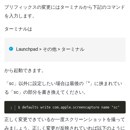
プリフィックスの変更にはターミナルから下記のコマンド
を入力します。
ターミナルは
Launchpad > その他 > ターミナル
から起動できます。
「sc」以外に設定したい場合は最後の「"」に挟まれてい
る「sc」の部分を書き換えてください。
$ defaults write com.apple.screencapture name "sc"
正しく変更できているか一度スクリーンショットを撮って
みましょう。正しく変更が反映されていれば以下のように