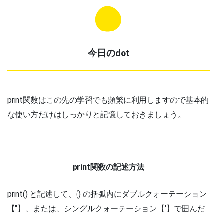
今日のdot
print関数はこの先の学習でも頻繁に利用しますので基本的
な使い方だけはしっかりと記憶しておきましょう。
print関数の記述方法
print() と記述して、() の括弧内にダブルクォーテーション
【"】、または、シングルクォーテーション【'】で囲んだ