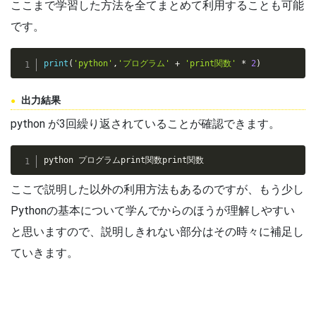
ここまで学習した方法を全てまとめて利用することも可能
です。
print
(
'python'
,
'プログラム'
+
'print関数'
*
2
)
出力結果
python が3回繰り返されていることが確認できます。
python プログラムprint関数print関数
ここで説明した以外の利用方法もあるのですが、もう少し
Pythonの基本について学んでからのほうが理解しやすい
と思いますので、説明しきれない部分はその時々に補足し
ていきます。