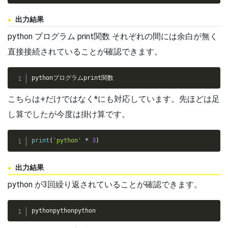
出力結果
python プログラム print関数 それぞれの間には余白が無く
直接接続されていることが確認できます。
pythonプログラムprint関数
こちらは+だけではなく*にも対応しています。先ほどは足
し算でしたが今度は掛け算です。
print
(
'python'
*
3
)
出力結果
python が3回繰り返されていることが確認できます。
pythonpythonpython