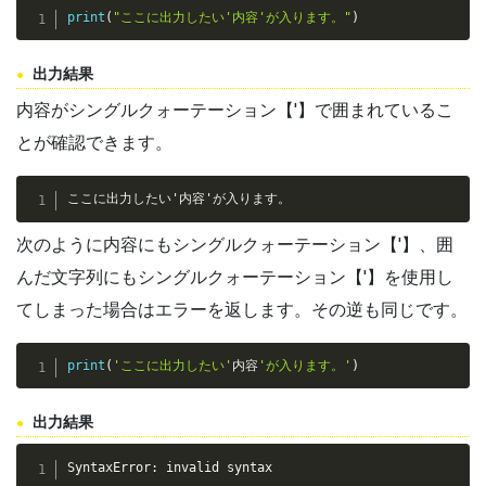
print
(
"ここに出力したい'内容'が入ります。"
)
出力結果
内容がシングルクォーテーション【'】で囲まれているこ
とが確認できます。
ここに出力したい'内容'が入ります。
次のように内容にもシングルクォーテーション【'】、囲
んだ文字列にもシングルクォーテーション【'】を使用し
てしまった場合はエラーを返します。その逆も同じです。
print
(
'ここに出力したい'
内容
'が入ります。'
)
出力結果
SyntaxError: invalid syntax