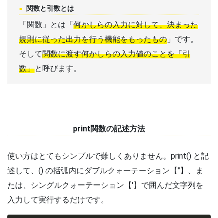
関数と引数とは
「関数」とは「
何かしらの入力に対して、決まった
規則に従った出力を行う機能をもったもの
」です。
そして
関数に渡す何かしらの入力値のことを「引
数」
と呼びます。
print関数の記述方法
使い方はとてもシンプルで難しくありません。print() と記
述して、() の括弧内にダブルクォーテーション【"】、ま
たは、シングルクォーテーション【'】で囲んだ文字列を
入力して実行するだけです。