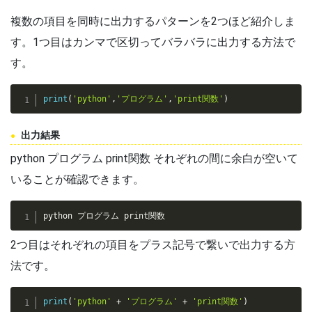
複数の項目を同時に出力するパターンを2つほど紹介しま
す。1つ目はカンマで区切ってバラバラに出力する方法で
す。
print
(
'python'
,
'プログラム'
,
'print関数'
)
出力結果
python プログラム print関数 それぞれの間に余白が空いて
いることが確認できます。
python プログラム print関数
2つ目はそれぞれの項目をプラス記号で繋いで出力する方
法です。
print
(
'python'
+
'プログラム'
+
'print関数'
)