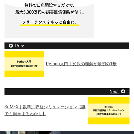
Prev
Python入門｜変数の理解が最初の1歩
Next
BitMEX手数料別収益シミュレーション【誰
でも簡単まるわかり】