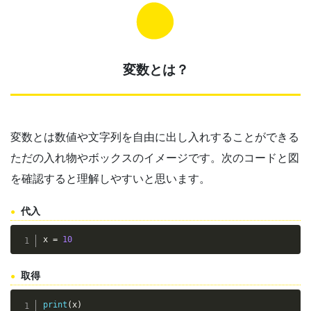
変数とは？
変数とは数値や文字列を自由に出し入れすることができる
ただの入れ物やボックスのイメージです。次のコードと図
を確認すると理解しやすいと思います。
代入
x 
=
10
取得
print
(
x
)