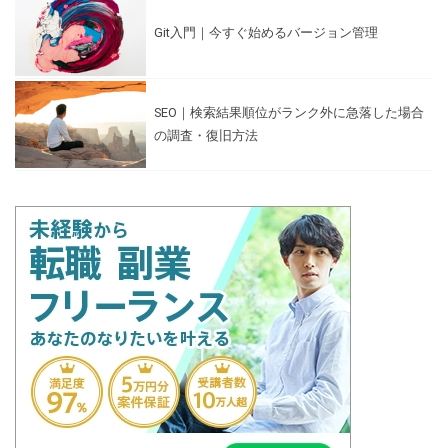
Git入門｜今すぐ始めるバージョン管理
SEO｜検索結果順位がランク外に急落した場合
の調査・復旧方法