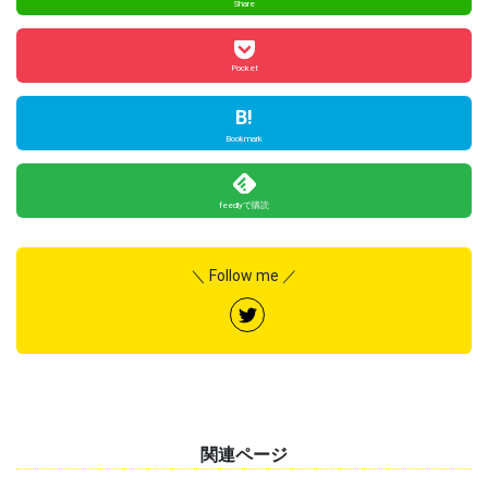
Share
Pocket
B!
Bookmark
feedlyで購読
＼ Follow me ／
関連ページ