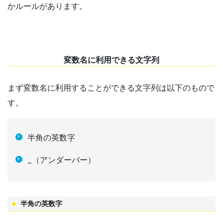
かルールがあります。
変数名に利用できる文字列
まず変数名に利用することができる文字列は以下のもので
す。
半角の英数字
_（アンダーバー）
半角の英数字