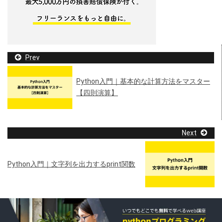
Prev
Python入門｜基本的な計算方法をマスター
【四則演算】
Next
Python入門｜文字列を出力するprint関数