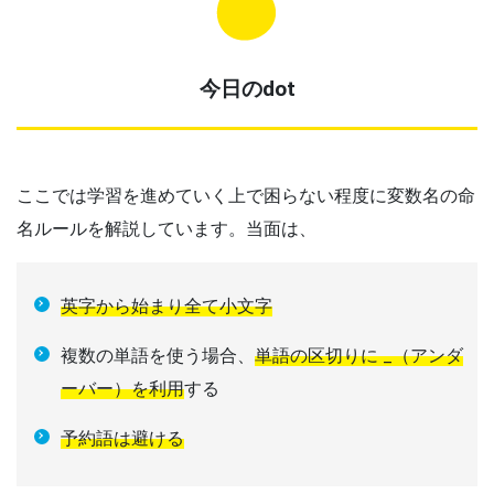
今日のdot
ここでは学習を進めていく上で困らない程度に変数名の命
名ルールを解説しています。当面は、
英字から始まり全て小文字
複数の単語を使う場合、
単語の区切りに _（アンダ
ーバー）を利用
する
予約語は避ける