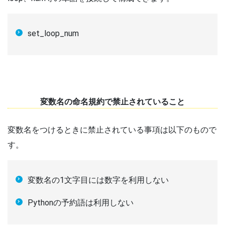
set_loop_num
変数名の命名規約で禁止されていること
変数名をつけるときに禁止されている事項は以下のもので
す。
変数名の1文字目には数字を利用しない
Pythonの予約語は利用しない