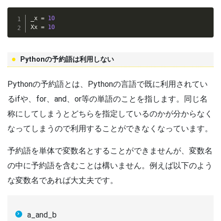
_x 
=
10
Xx 
=
10
Pythonの予約語は利用しない
Pythonの予約語とは、Pythonの言語で既に利用されてい
るifや、for、and、or等の単語のことを指します。同じ名
称にしてしまうとどちらを指定しているのかが分からなく
なってしまうので利用することができなくなっています。
予約語を単体で変数名とすることができませんが、変数名
の中に予約語を含むことは構いません。例えば以下のよう
な変数名であれば大丈夫です。
a_and_b