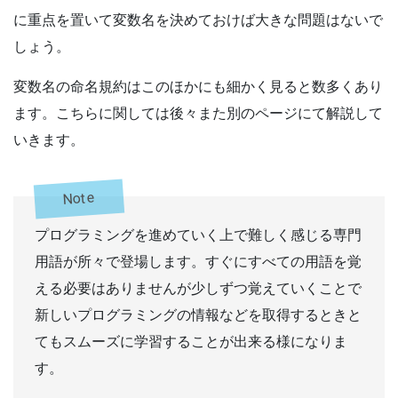
に重点を置いて変数名を決めておけば大きな問題はないで
しょう。
変数名の命名規約はこのほかにも細かく見ると数多くあり
ます。こちらに関しては後々また別のページにて解説して
いきます。
Note
プログラミングを進めていく上で難しく感じる専門
用語が所々で登場します。すぐにすべての用語を覚
える必要はありませんが少しずつ覚えていくことで
新しいプログラミングの情報などを取得するときと
てもスムーズに学習することが出来る様になりま
す。