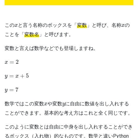
x
x
この
と言う名称のボックスを「
変数
」と呼び、名称
の
ことを「
変数名
」と呼びます。
変数と言えば数学などでも登場しますね。
x
=
2
y
=
x
+
5
y
=
7
x
y
数学ではこの変数
や変数
に自由に数値を出し入れする
ことができます。基本的な考え方はこれと全く同じです。
このように変数とは自由に中身を出し入れすることができ
るボックス（入れ物）的なものです。数学と違いPython